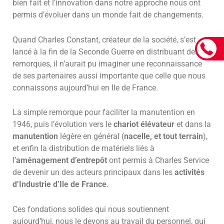
bien fait et l’innovation dans notre approche nous ont
permis d’évoluer dans un monde fait de changements.
Quand Charles Constant, créateur de la société, s’est
lancé à la fin de la Seconde Guerre en distribuant des
remorques, il n’aurait pu imaginer une reconnaissance
de ses partenaires aussi importante que celle que nous
connaissons aujourd’hui en Ile de France.
La simple remorque pour faciliter la manutention en
1946, puis l’évolution vers le
chariot élévateur
et dans la
manutention
légère en général (
nacelle, et tout terrain
),
et enfin la distribution de matériels liés à
l’
aménagement d’entrepôt
ont permis à Charles Service
de devenir un des acteurs principaux dans les
activités
d’Industrie d’Ile de France
.
Ces fondations solides qui nous soutiennent
aujourd’hui, nous le devons au travail du personnel, qui