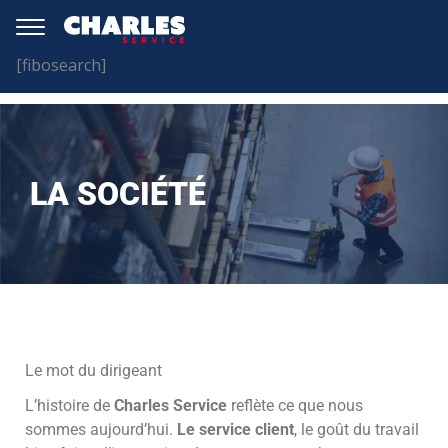
[fibosearch]
LA SOCIÉTÉ
Le mot du dirigeant
L’histoire de
Charles Service
reflète ce que nous
sommes aujourd’hui.
Le service client
, le goût du travail