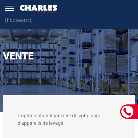
[fibosearch]
VENTE
L’optimisation financière de votre parc
d’appareils de levage