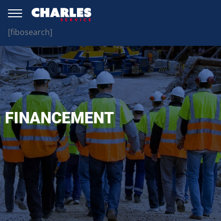
[fibosearch]
FINANCEMENT