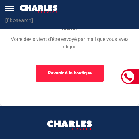
[fibosearch]
MERCI
Votre devis vient d’être envoyé par mail que vous avez
indiqué.
Revenir à la boutique