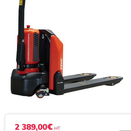
€
2 389,00
HT