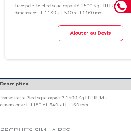
Transpalette électrique capacité 1500 Kg LITHIUM –
dimensions : L 1180 x l. 540 x H 1160 mm
Ajouter au Devis
Description
Transpalette ?lectrique capacit? 1500 Kg LITHIUM –
dimensions : L 1180 x l. 540 x H 1160 mm
PRODUITS SIMILAIRES