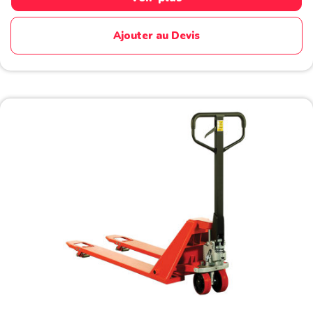
sur
5
Ajouter au Devis