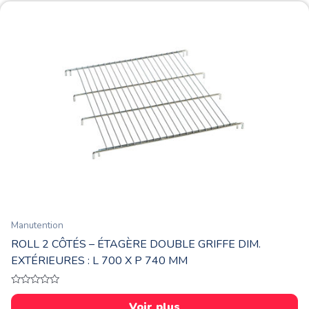
Manutention
ROLL 2 CÔTÉS – ÉTAGÈRE DOUBLE GRIFFE DIM.
EXTÉRIEURES : L 700 X P 740 MM
Note
0
Voir plus