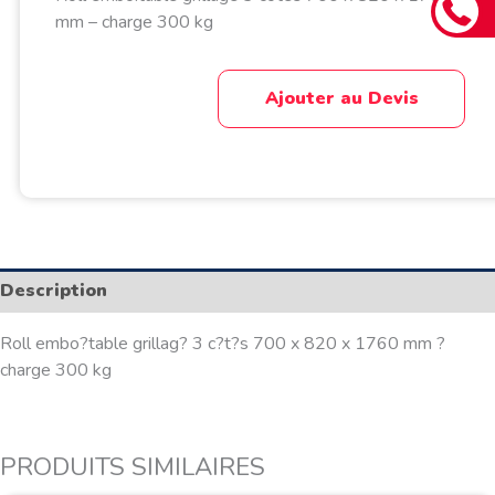
mm – charge 300 kg
Ajouter au Devis
Description
Roll embo?table grillag? 3 c?t?s 700 x 820 x 1760 mm ?
charge 300 kg
PRODUITS SIMILAIRES