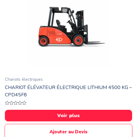
Chariots électriques
CHARIOT ÉLÉVATEUR ÉLECTRIQUE LITHIUM 4500 KG –
CPD45F8
Note
0
Voir plus
sur
5
Ajouter au Devis