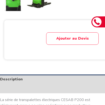
Ajouter au Devis
Description
Informations complémentaires
La série de transpalettes électriques CESAB P200 est