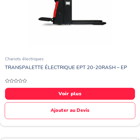
Chariots électriques
TRANSPALETTE ÉLECTRIQUE EPT 20-20RASH – EP
Note
0
Voir plus
sur
5
Ajouter au Devis