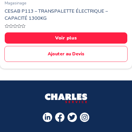
Magasinage
CESAB P113 – TRANSPALETTE ÉLECTRIQUE –
CAPACITÉ 1300KG
Note
0
Voir plus
sur
5
Ajouter au Devis