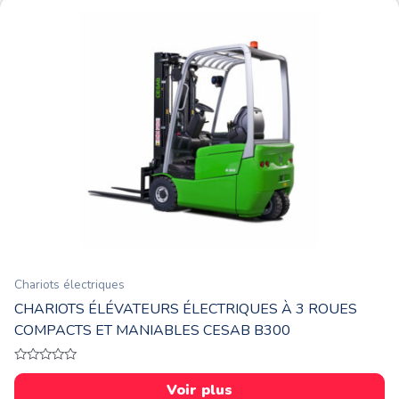
Chariots électriques
CHARIOTS ÉLÉVATEURS ÉLECTRIQUES À 3 ROUES
COMPACTS ET MANIABLES CESAB B300
Note
0
Voir plus
sur